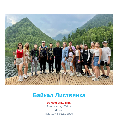
Байкал Листвянка
20 мест в наличии
Трансфер до Тайги
Даты:
с 23.10и с 01.11 2026