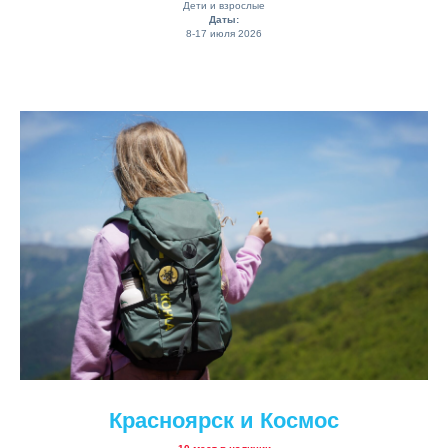
Дети и взрослые
Даты:
8-17 июля 2026
Красноярск и Космос