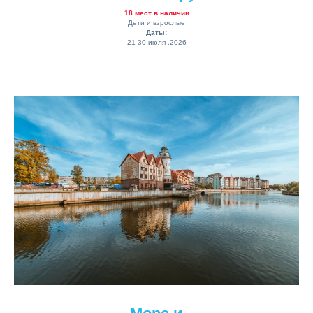
18 мест в наличии
Дети и взрослые
Даты:
21-30 июля .2026