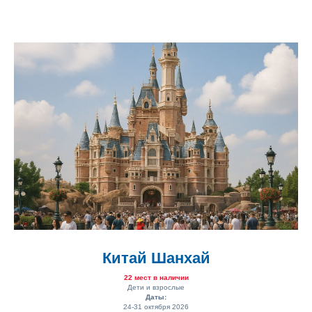
Китай Шанхай
22 мест в наличии
Дети и взрослые
Даты:
24-31 октября 2026