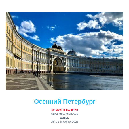
Осенний Петербург
30 мест в наличии
Авиаперелет/поезд
Даты:
25 -31 октября 2026