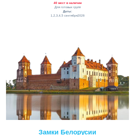
40 мест в наличии
Для готовых групп
Даты:
1,2,3,4,5 сентября2026
Замки Белорусии