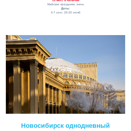
10 мест в наличии
Майские праздники, июнь
Даты:
4-7 сент, 26-30 октяб
Новосибирск однодневный