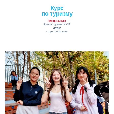
Курс
по туризму
Набор на курс
Школа турагента VIP
Даты:
старт 5 мая 2026