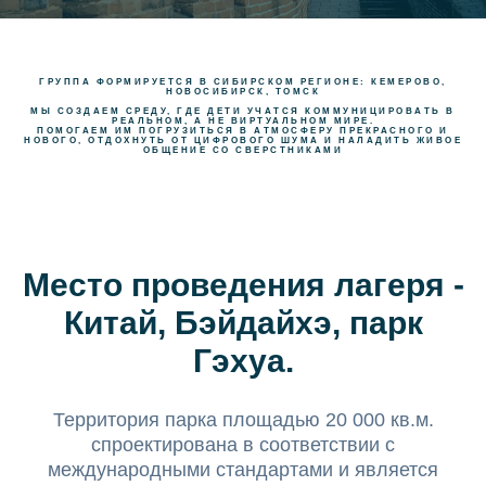
ГРУППА ФОРМИРУЕТСЯ В СИБИРСКОМ РЕГИОНЕ: КЕМЕРОВО,
НОВОСИБИРСК, ТОМСК
МЫ СОЗДАЕМ СРЕДУ, ГДЕ ДЕТИ УЧАТСЯ КОММУНИЦИРОВАТЬ В
РЕАЛЬНОМ, А НЕ ВИРТУАЛЬНОМ МИРЕ.
ПОМОГАЕМ ИМ ПОГРУЗИТЬСЯ В АТМОСФЕРУ ПРЕКРАСНОГО И
НОВОГО, ОТДОХНУТЬ ОТ ЦИФРОВОГО ШУМА И НАЛАДИТЬ ЖИВОЕ
ОБЩЕНИЕ СО СВЕРСТНИКАМИ
Место проведения лагеря -
Китай, Бэйдайхэ, парк
Гэхуа.
Территория парка площадью 20 000 кв.м.
спроектирована в соответствии с
международными стандартами и является