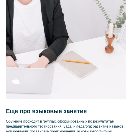
Еще про языковые занятия
Обучение проходит в группах, сформированных по результатам
предварительного тестирования. Задачи педагога: развитие навыков
аудирования, постановка произношения, основы иероглифики,