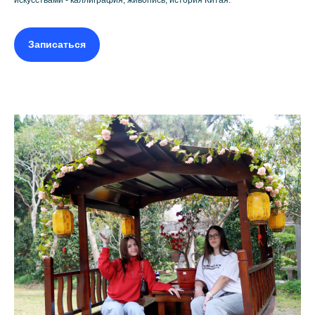
искусствами - каллиграфия, живопись, история Китая.
Записаться